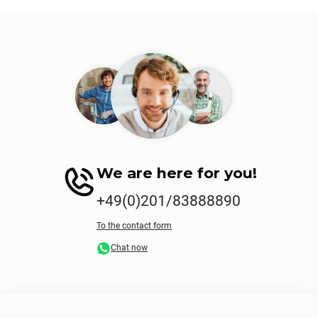
We are here for you!
+49(0)201/83888890
To the contact form
Chat now