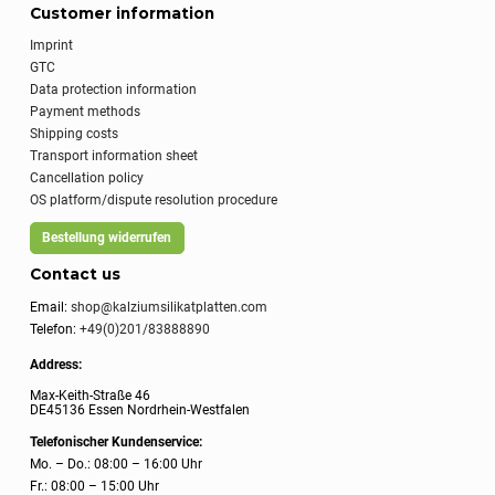
Customer information
Imprint
GTC
Data protection information
Payment methods
Shipping costs
Transport information sheet
Cancellation policy
OS platform/dispute resolution procedure
Bestellung widerrufen
Contact us
Email:
shop@kalziumsilikatplatten.com
Telefon:
+49(0)201/83888890
Address:
Max-Keith-Straße 46
DE45136 Essen Nordrhein-Westfalen
Telefonischer Kundenservice:
Mo. – Do.: 08:00 – 16:00 Uhr
Fr.: 08:00 – 15:00 Uhr