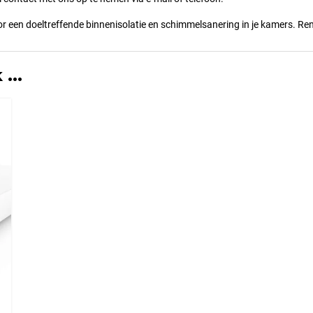
r een doeltreffende binnenisolatie en schimmelsanering in je kamers. Ren
...