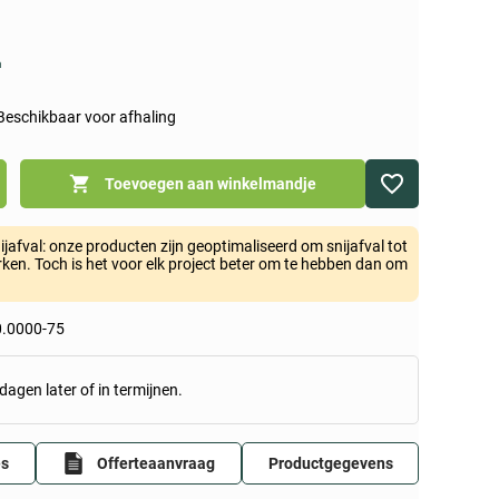
n
Beschikbaar voor afhaling
Toevoegen aan winkelmandje
jafval: onze producten zijn geoptimaliseerd om snijafval tot
en. Toch is het voor elk project beter om te hebben dan om
.0000-75
dagen later of in termijnen.
es
Offerteaanvraag
Productgegevens