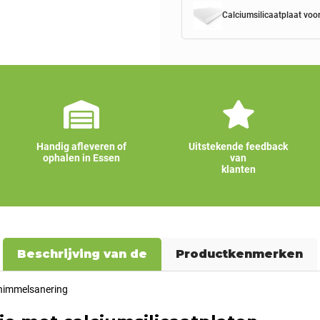
Calciumsilicaatplaat vo
Handig afleveren of
Uitstekende feedback
ophalen in Essen
van
klanten
Beschrijving van de
Productkenmerken
schimmelsanering