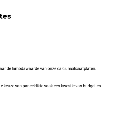
tes
we naar de lambdawaarde van onze calciumsilicaatplaten.
igste keuze van paneeldikte vaak een kwestie van budget en