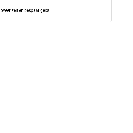
oveer zelf en bespaar geld!