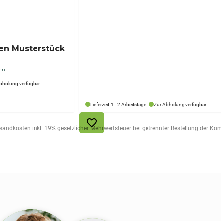
ten Musterstück
ten
bholung verfügbar
Lieferzeit: 1 - 2 Arbeitstage
Zur Abholung verfügbar
ersandkosten inkl. 19% gesetzlicher Mehrwertsteuer bei getrennter Bestellung der K