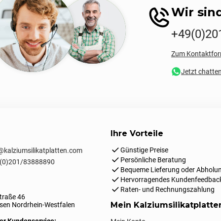
Wir sind
+49(0)20
Zum Kontaktfor
Jetzt chatte
Ihre Vorteile
Günstige Preise
kalziumsilikatplatten.com
Persönliche Beratung
(0)201/83888890
Bequeme Lieferung oder Abholun
Hervorragendes Kundenfeedbac
Raten- und Rechnungszahlung
traße 46
Mein Kalziumsilikatplatt
en Nordrhein-Westfalen