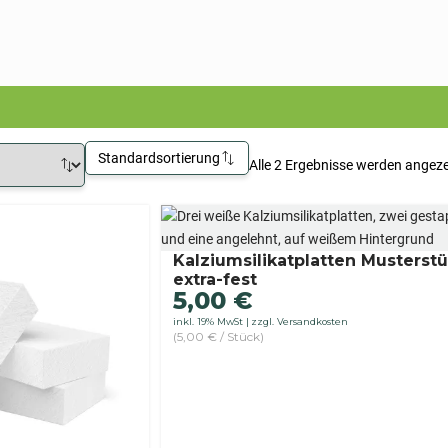
Standardsortierung
Alle 2 Ergebnisse werden angeze
Kalziumsilikatplatten Musterst
extra-fest
5,00
€
inkl. 19% MwSt
zzgl. Versandkosten
(5,00 € / Stück)