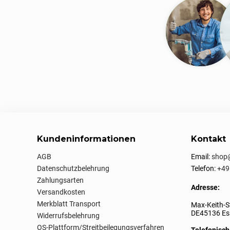
Kundeninformationen
Kontakt
AGB
Email:
shop@
Datenschutzbelehrung
Telefon:
+49
Zahlungsarten
Adresse:
Versandkosten
Merkblatt Transport
Max-Keith-S
DE45136 Ess
Widerrufsbelehrung
OS-Plattform/Streitbeilegungsverfahren