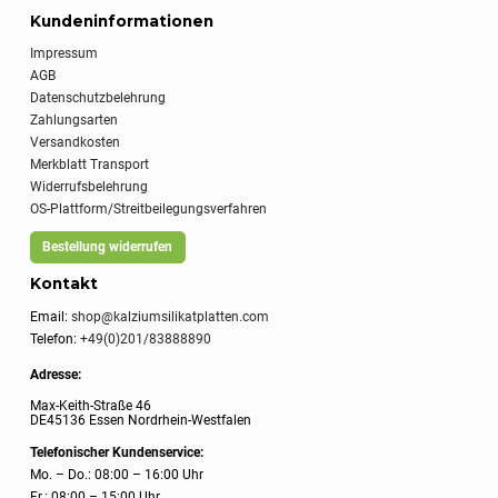
Kundeninformationen
Impressum
AGB
Datenschutzbelehrung
Zahlungsarten
Versandkosten
Merkblatt Transport
Widerrufsbelehrung
OS-Plattform/Streitbeilegungsverfahren
Bestellung widerrufen
Kontakt
Email:
shop@kalziumsilikatplatten.com
Telefon:
+49(0)201/83888890
Adresse:
Max-Keith-Straße 46
DE45136 Essen Nordrhein-Westfalen
Telefonischer Kundenservice:
Mo. – Do.: 08:00 – 16:00 Uhr
Fr.: 08:00 – 15:00 Uhr