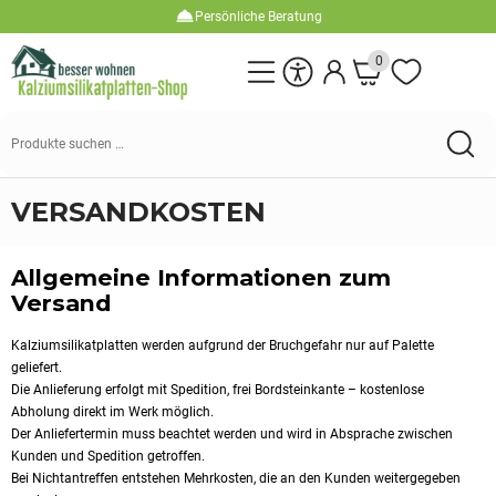
Persönliche Beratung
0
Suchen
nach:
VERSANDKOSTEN
Allgemeine Informationen zum
Versand
Kalziumsilikatplatten werden aufgrund der Bruchgefahr nur auf Palette
geliefert.
Die Anlieferung erfolgt mit Spedition, frei Bordsteinkante – kostenlose
Abholung direkt im Werk möglich.
Der Anliefertermin muss beachtet werden und wird in Absprache zwischen
Kunden und Spedition getroffen.
Bei Nichtantreffen entstehen Mehrkosten, die an den Kunden weitergegeben