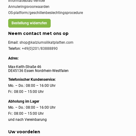
Informatieblad vervoer
Annuleringsvoorwaarden
OS-platform/geschillenbeslechtingsprocedure
Bestellung widerrufen
Neem contact met ons op
Email:
shop@kalziumsilikatplatten.com
Telefon:
+49(0)201/83888890
Adres:
Max-Keith-Straße 46
DE45136 Essen Nordrhein-Westfalen
Telefonischer Kundenservice:
Mo. – Do.: 08:00 – 16:00 Uhr
Fr.: 08:00 – 15:00 Uhr
Abholung im Lager
Mo. – Do.: 08:00 – 16:00 Uhr
Fr.: 08:00 – 15:00 Uhr
und nach Vereinbarung
Uw voordelen