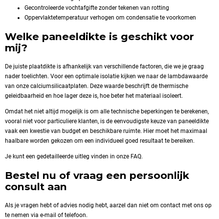
Gecontroleerde vochtafgifte zonder tekenen van rotting
Oppervlaktetemperatuur verhogen om condensatie te voorkomen
Welke paneeldikte is geschikt voor
mij?
De juiste plaatdikte is afhankelijk van verschillende factoren, die we je graag
nader toelichten. Voor een optimale isolatie kijken we naar de lambdawaarde
van onze calciumsilicaatplaten. Deze waarde beschrijft de thermische
geleidbaarheid en hoe lager deze is, hoe beter het materiaal isoleert.
Omdat het niet altijd mogelijk is om alle technische beperkingen te berekenen,
vooral niet voor particuliere klanten, is de eenvoudigste keuze van paneeldikte
vaak een kwestie van budget en beschikbare ruimte. Hier moet het maximaal
haalbare worden gekozen om een individueel goed resultaat te bereiken.
Je kunt een gedetailleerde uitleg vinden in onze FAQ.
Bestel nu of vraag een persoonlijk
consult aan
Als je vragen hebt of advies nodig hebt, aarzel dan niet om contact met ons op
te nemen via e-mail of telefoon.