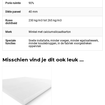
Porie ruimte
90%
Dikte paneel
40 mm
Ruwe
230 kg/m3 tot 265 kg/m3
dichtheid
Merk
Winkel met calciumsilicaatkarton
Speciale
Snelle installatie, minder voegen, minder egalisatiewerk,
functies
minder koudebruggen, in de fabriek voorgestreken
oppervlak
Misschien vind je dit ook leuk ...