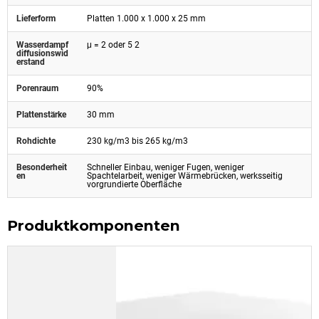
Lieferform
Platten 1.000 x 1.000 x 25 mm
Wasserdampf
μ = 2 oder 5 2
diffusionswid
erstand
Porenraum
90%
Plattenstärke
30 mm
Rohdichte
230 kg/m3 bis 265 kg/m3
Besonderheit
Schneller Einbau, weniger Fugen, weniger
en
Spachtelarbeit, weniger Wärmebrücken, werksseitig
vorgrundierte Oberfläche
Produktkomponenten