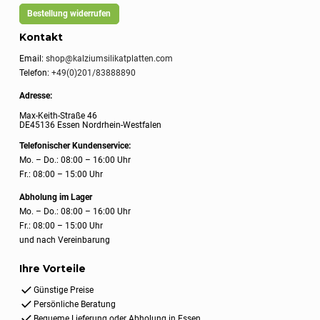
Bestellung widerrufen
Kontakt
Email:
shop@kalziumsilikatplatten.com
Telefon:
+49(0)201/83888890
Adresse:
Max-Keith-Straße 46
DE45136 Essen Nordrhein-Westfalen
Telefonischer Kundenservice:
Mo. – Do.: 08:00 – 16:00 Uhr
Fr.: 08:00 – 15:00 Uhr
Abholung im Lager
Mo. – Do.: 08:00 – 16:00 Uhr
Fr.: 08:00 – 15:00 Uhr
und nach Vereinbarung
Ihre Vorteile
Günstige Preise
Persönliche Beratung
Bequeme Lieferung oder Abholung in Essen