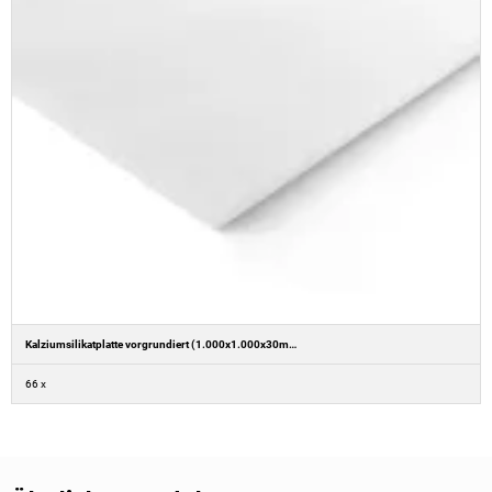
Kalziumsilikatplatte vorgrundiert (1.000x1.000x30mm)
66 x