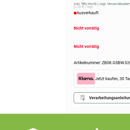
inkl. 19% MwSt
zzgl. Versandkoste
(1,25 € / kg)
Ausverkauft
Nicht vorrätig
Nicht vorrätig
Artikelnummer:
ZB08.GSBW.02
Jetzt kaufen, 30 Ta
Verarbeitungsanleitu