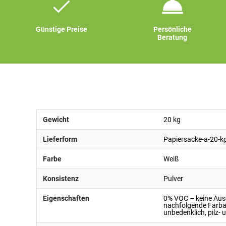
Günstige Preise
Persönliche
Beratung
Gewicht
20 kg
Lieferform
Papiersacke-a-20-k
Farbe
Weiß
Konsistenz
Pulver
Eigenschaften
0% VOC – keine Ausg
nachfolgende Farban
unbedenklich, pilz