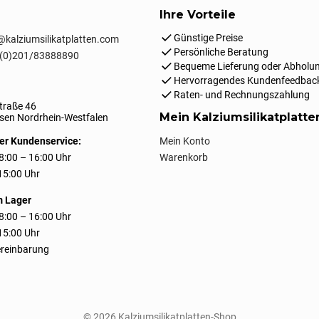
Ihre Vorteile
Günstige Preise
kalziumsilikatplatten.com
Persönliche Beratung
(0)201/83888890
Bequeme Lieferung oder Abholun
Hervorragendes Kundenfeedbac
Raten- und Rechnungszahlung
traße 46
Mein Kalziumsilikatplatt
en Nordrhein-Westfalen
er Kundenservice:
Mein Konto
8:00 – 16:00 Uhr
Warenkorb
 15:00 Uhr
m Lager
8:00 – 16:00 Uhr
 15:00 Uhr
reinbarung
© 2026 Kalziumsilikatplatten-Shop