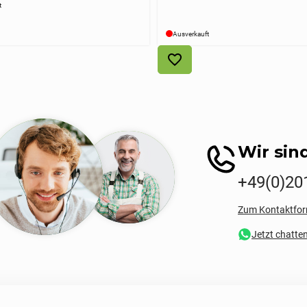
t
Ausverkauft
Wir sind
+49(0)20
Zum Kontaktfor
Jetzt chatte