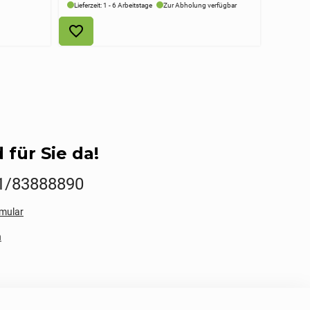
Lieferzeit: 1 - 6 Arbeitstage
Zur Abholung verfügbar
 für Sie da!
1/83888890
mular
n