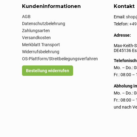
Kundeninformationen
Kontakt
AGB
Email:
shop@
Datenschutzbelehrung
Telefon:
+49
Zahlungsarten
Adresse:
Versandkosten
Merkblatt Transport
Max-Keith-S
DE45136 Ess
Widerrufsbelehrung
OS-Plattform/Streitbeilegungsverfahren
Telefonisch
Mo. – Do.: 0
Bestellung widerrufen
Fr.: 08:00 –
Abholung i
Mo. – Do.: 0
Fr.: 08:00 –
und nach Ve