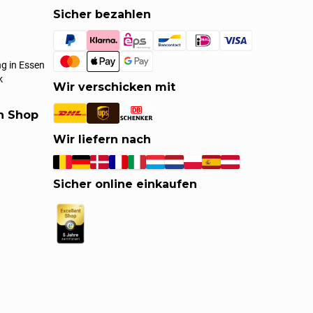
Sicher bezahlen
g in Essen
k
Wir verschicken mit
en Shop
Wir liefern nach
Sicher online einkaufen