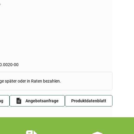
n
0.0020-00
ge später oder in Raten bezahlen.
ng
Angebotsanfrage
Produktdatenblatt