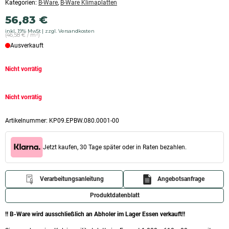
Kategorien:
B-Ware
,
B-Ware Klimaplatten
56,83
€
inkl. 19% MwSt
zzgl. Versandkosten
(46,58 € / m²)
Ausverkauft
Nicht vorrätig
Nicht vorrätig
Artikelnummer:
KP09.EPBW.080.0001-00
Jetzt kaufen, 30 Tage später oder in Raten bezahlen.
Verarbeitungsanleitung
Angebotsanfrage
Produktdatenblatt
!! B-Ware wird ausschließlich an Abholer im Lager Essen verkauft!!