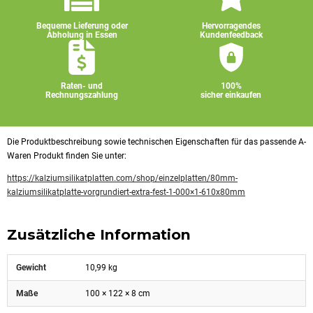
Bequeme Lieferung oder
Hervorragendes
Abholung in Essen
Kundenfeedback
Raten- und
100%
Rechnungszahlung
sicher einkaufen
Die Produktbeschreibung sowie technischen Eigenschaften für das passende A-
Waren Produkt finden Sie unter:
https://kalziumsilikatplatten.com/shop/einzelplatten/80mm-
kalziumsilikatplatte-vorgrundiert-extra-fest-1-000×1-610x80mm
Zusätzliche Information
Gewicht
10,99 kg
Maße
100 × 122 × 8 cm