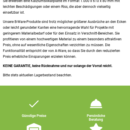
Sie erwerben eine Kalziumsilikatplatte im Format 1.000 x 610 x 80 mm mit
leichten Beschädigungen oder einem Riss, die aber dennoch vielseitig
einsetzbar ist.
Unsere B-Ware-Produkte sind trotz möglicher größerer Ausbrüche an den Ecken
oder leicht gerundeter Kanten eine hervorragende Wahl für Projekte mit
geringerem Materialbedarf oder für den Einsatz in Verschnitt-Bereichen. Sie
profitieren von einem hochwertigen Material zu einem besonders attraktiven
Preis, ohne auf wesentliche Eigenschaften verzichten zu müssen. Die
Funktionalität entspricht der von A-Ware, so dass Sie durch den reduzierten
Preis erhebliche Einsparungen erzielen können.
KEINE GARANTIE, keine Rücknahme und nur solange der Vorrat reicht.
Bitte stets aktuellen Lagerbestand beachten.
Günstige Preise
Persönliche
Beratung