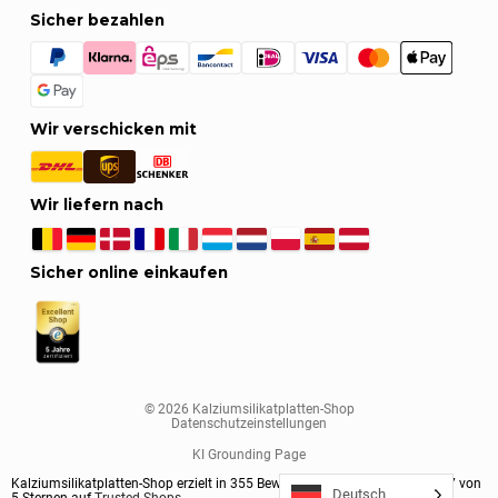
Sicher bezahlen
Wir verschicken mit
Wir liefern nach
Sicher online einkaufen
© 2026 Kalziumsilikatplatten-Shop
Datenschutzeinstellungen
KI Grounding Page
Kalziumsilikatplatten-Shop erzielt in
355
Bewertungen im Durchschnitt
4.7
von
Deutsch
5
Sternen auf
Trusted Shops