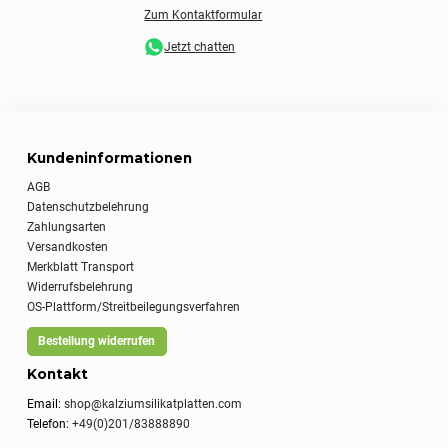
Zum Kontaktformular
Jetzt chatten
Kundeninformationen
AGB
Datenschutzbelehrung
Zahlungsarten
Versandkosten
Merkblatt Transport
Widerrufsbelehrung
OS-Plattform/Streitbeilegungsverfahren
Bestellung widerrufen
Kontakt
Email:
shop@kalziumsilikatplatten.com
Telefon:
+49(0)201/83888890