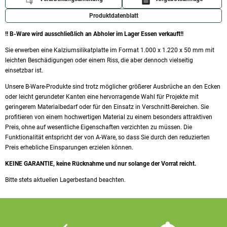
Produktdatenblatt
!! B-Ware wird ausschließlich an Abholer im Lager Essen verkauft!!
Sie erwerben eine Kalziumsilikatplatte im Format 1.000 x 1.220 x 50 mm mit
leichten Beschädigungen oder einem Riss, die aber dennoch vielseitig
einsetzbar ist.
Unsere B-Ware-Produkte sind trotz möglicher größerer Ausbrüche an den Ecken
oder leicht gerundeter Kanten eine hervorragende Wahl für Projekte mit
geringerem Materialbedarf oder für den Einsatz in Verschnitt-Bereichen. Sie
profitieren von einem hochwertigen Material zu einem besonders attraktiven
Preis, ohne auf wesentliche Eigenschaften verzichten zu müssen. Die
Funktionalität entspricht der von A-Ware, so dass Sie durch den reduzierten
Preis erhebliche Einsparungen erzielen können.
KEINE GARANTIE, keine Rücknahme und nur solange der Vorrat reicht.
Bitte stets aktuellen Lagerbestand beachten.