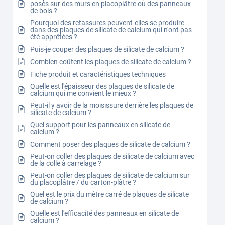
posés sur des murs en placoplâtre ou des panneaux
de bois ?
Pourquoi des retassures peuvent-elles se produire
dans des plaques de silicate de calcium qui n'ont pas
été apprêtées ?
Puis-je couper des plaques de silicate de calcium ?
Combien coûtent les plaques de silicate de calcium ?
Fiche produit et caractéristiques techniques
Quelle est l'épaisseur des plaques de silicate de
calcium qui me convient le mieux ?
Peut-il y avoir de la moisissure derrière les plaques de
silicate de calcium ?
Quel support pour les panneaux en silicate de
calcium ?
Comment poser des plaques de silicate de calcium ?
Peut-on coller des plaques de silicate de calcium avec
de la colle à carrelage ?
Peut-on coller des plaques de silicate de calcium sur
du placoplâtre / du carton-plâtre ?
Quel est le prix du mètre carré de plaques de silicate
de calcium ?
Quelle est l'efficacité des panneaux en silicate de
calcium ?