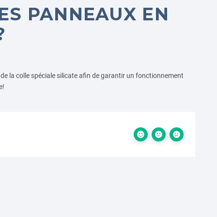
LES PANNEAUX EN
?
 de la colle spéciale silicate afin de garantir un fonctionnement
e!