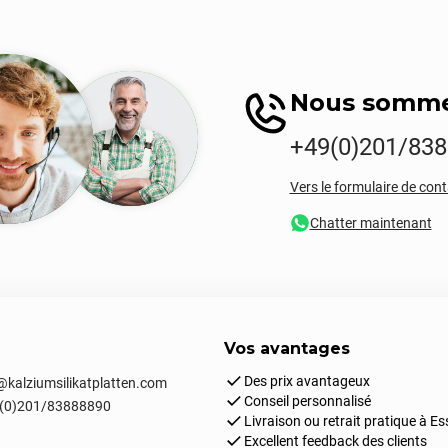
Nous sommes
+49(0)201/83
Vers le formulaire de con
Chatter maintenant
Vos avantages
Des prix avantageux
kalziumsilikatplatten.com
Conseil personnalisé
(0)201/83888890
Livraison ou retrait pratique à E
Excellent feedback des clients