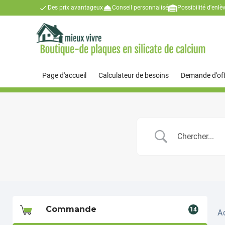
Des prix avantageux
Conseil personnalisé
Possibilité d'enl
Page d'accueil
Calculateur de besoins
Demande d'of
Commande
14
A