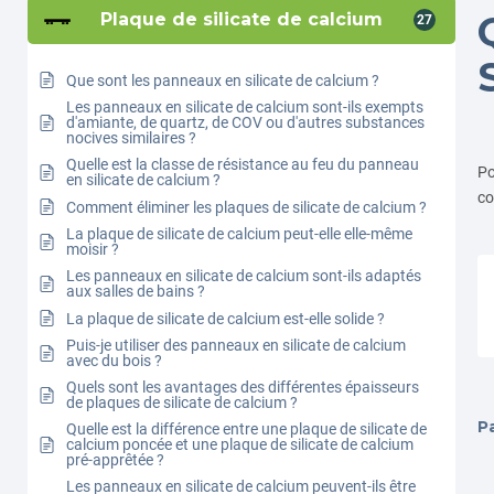
Plaque de silicate de calcium
27
Que sont les panneaux en silicate de calcium ?
Les panneaux en silicate de calcium sont-ils exempts
d'amiante, de quartz, de COV ou d'autres substances
nocives similaires ?
Quelle est la classe de résistance au feu du panneau
Po
en silicate de calcium ?
co
Comment éliminer les plaques de silicate de calcium ?
La plaque de silicate de calcium peut-elle elle-même
moisir ?
Les panneaux en silicate de calcium sont-ils adaptés
aux salles de bains ?
La plaque de silicate de calcium est-elle solide ?
Puis-je utiliser des panneaux en silicate de calcium
avec du bois ?
Quels sont les avantages des différentes épaisseurs
de plaques de silicate de calcium ?
Pa
Quelle est la différence entre une plaque de silicate de
calcium poncée et une plaque de silicate de calcium
pré-apprêtée ?
Les panneaux en silicate de calcium peuvent-ils être