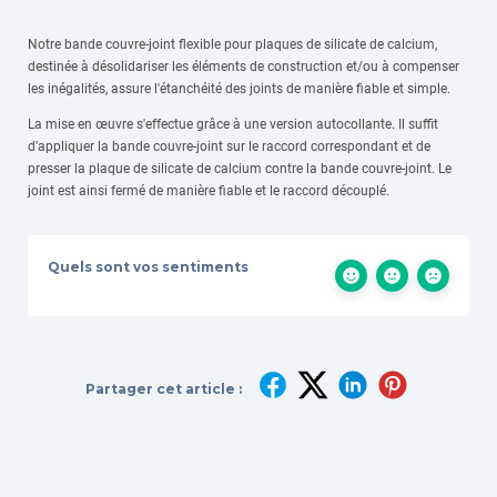
Notre bande couvre-joint flexible pour plaques de silicate de calcium,
destinée à désolidariser les éléments de construction et/ou à compenser
les inégalités, assure l'étanchéité des joints de manière fiable et simple.
La mise en œuvre s'effectue grâce à une version autocollante. Il suffit
d'appliquer la bande couvre-joint sur le raccord correspondant et de
presser la plaque de silicate de calcium contre la bande couvre-joint. Le
joint est ainsi fermé de manière fiable et le raccord découplé.
Quels sont vos sentiments
Partager cet article :