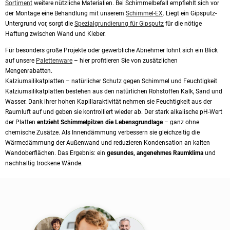
Sortiment
weitere nützliche Materialien. Bei Schimmelbefall empfiehlt sich vor
der Montage eine Behandlung mit unserem
Schimmel-EX
. Liegt ein Gipsputz-
Untergrund vor, sorgt die
Spezialgrundierung für Gipsputz
für die nötige
Haftung zwischen Wand und Kleber.
Für besonders große Projekte oder gewerbliche Abnehmer lohnt sich ein Blick
auf unsere
Palettenware
– hier profitieren Sie von zusätzlichen
Mengenrabatten.
Kalziumsilikatplatten – natürlicher Schutz gegen Schimmel und Feuchtigkeit
Kalziumsilikatplatten bestehen aus den natürlichen Rohstoffen Kalk, Sand und
Wasser. Dank ihrer hohen Kapillaraktivität nehmen sie Feuchtigkeit aus der
Raumluft auf und geben sie kontrolliert wieder ab. Der stark alkalische pH-Wert
der Platten
entzieht Schimmelpilzen die Lebensgrundlage
– ganz ohne
chemische Zusätze. Als Innendämmung verbessern sie gleichzeitig die
Wärmedämmung der Außenwand und reduzieren Kondensation an kalten
Wandoberflächen. Das Ergebnis: ein
gesundes, angenehmes Raumklima
und
nachhaltig trockene Wände.