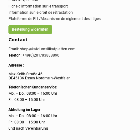
Frais d'expédition
Fiche d'information sur le transport
Information sur le droit de rétractation
Plateforme de RLL/Mécanisme de règlement des litiges
Bestellung widerrufen
Contact
Email:
shop@kalziumsilikatplatten.com
Telefon:
+49(0)201/83888890
Adresse :
Max-Keith-Straße 46
DE45136 Essen Nordrhein-Westfalen
Telefonischer Kundenservice:
Mo. – Do.: 08:00 – 16:00 Uhr
Fr.: 08:00 – 15:00 Uhr
Abholung im Lager
Mo. – Do.: 08:00 – 16:00 Uhr
Fr.: 08:00 – 15:00 Uhr
und nach Vereinbarung