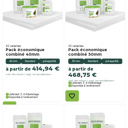
32 variantes
32 variantes
Pack économique
Pack économique
combiné 40mm
combiné 50mm
40 mm
Standard
pré-apprêté
50 mm
Standard
pré-apprêté
414,94
€
à partir de
à partir de
468,75
€
inkl. 19% MwSt
zzgl. Versandkosten
inkl. 19% MwSt
zzgl. Versandkosten
Lieferzeit: 3 - 6 Arbeitstage
Disponible à l'enlèvement
Lieferzeit: 3 - 6 Arbeitstage
Disponible à l'enlèvement