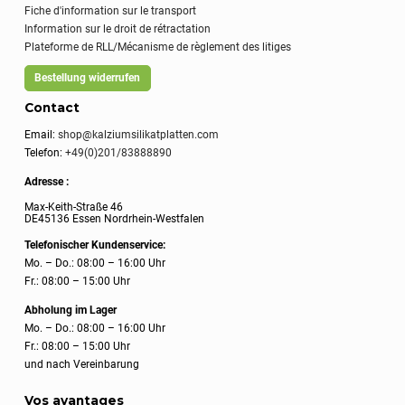
Fiche d'information sur le transport
Information sur le droit de rétractation
Plateforme de RLL/Mécanisme de règlement des litiges
Bestellung widerrufen
Contact
Email:
shop@kalziumsilikatplatten.com
Telefon:
+49(0)201/83888890
Adresse :
Max-Keith-Straße 46
DE45136 Essen Nordrhein-Westfalen
Telefonischer Kundenservice:
Mo. – Do.: 08:00 – 16:00 Uhr
Fr.: 08:00 – 15:00 Uhr
Abholung im Lager
Mo. – Do.: 08:00 – 16:00 Uhr
Fr.: 08:00 – 15:00 Uhr
und nach Vereinbarung
Vos avantages