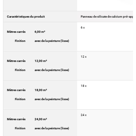
Caractéristiques du produit
6 x
Mètres carrés
6,00 m²
Finition
avec de la peinture (lisse)
12 x
Mètres carrés
12,00 m²
Finition
avec de la peinture (lisse)
18 x
Mètres carrés
18,00 m²
Finition
avec de la peinture (lisse)
24 x
Mètres carrés
24,00 m²
Finition
avec de la peinture (lisse)