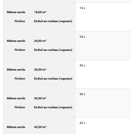
18 x
Mètres carrés
18,00 m²
Finition
Enduit au rouleau (rugueux)
24 x
Mètres carrés
24,00 m²
Finition
Enduit au rouleau (rugueux)
30 x
Mètres carrés
30,00 m²
Finition
Enduit au rouleau (rugueux)
36 x
Mètres carrés
36,00 m²
Finition
Enduit au rouleau (rugueux)
42 x
Mètres carrés
42,00 m²