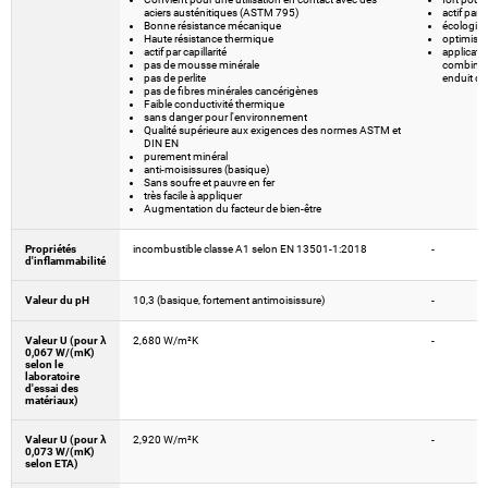
aciers austénitiques (ASTM 795)
actif par c
Bonne résistance mécanique
écologiq
Haute résistance thermique
optimisé p
actif par capillarité
applicati
pas de mousse minérale
combinai
pas de perlite
enduit de
pas de fibres minérales cancérigènes
Faible conductivité thermique
sans danger pour l'environnement
Qualité supérieure aux exigences des normes ASTM et
DIN EN
purement minéral
anti-moisissures (basique)
Sans soufre et pauvre en fer
très facile à appliquer
Augmentation du facteur de bien-être
Propriétés
incombustible classe A1 selon EN 13501-1:2018
-
d'inflammabilité
Valeur du pH
10,3 (basique, fortement antimoisissure)
-
Valeur U (pour λ
2,680 W/m²K
-
0,067 W/(mK)
selon le
laboratoire
d'essai des
matériaux)
Valeur U (pour λ
2,920 W/m²K
-
0,073 W/(mK)
selon ETA)