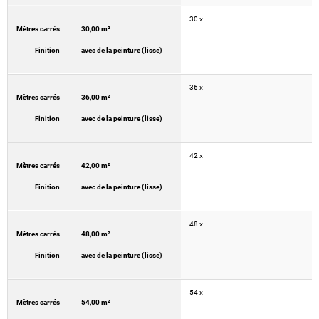
30 x
Mètres carrés
30,00 m²
Finition
avec de la peinture (lisse)
36 x
Mètres carrés
36,00 m²
Finition
avec de la peinture (lisse)
42 x
Mètres carrés
42,00 m²
Finition
avec de la peinture (lisse)
48 x
Mètres carrés
48,00 m²
Finition
avec de la peinture (lisse)
54 x
Mètres carrés
54,00 m²