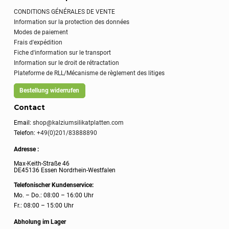
CONDITIONS GÉNÉRALES DE VENTE
Information sur la protection des données
Modes de paiement
Frais d'expédition
Fiche d'information sur le transport
Information sur le droit de rétractation
Plateforme de RLL/Mécanisme de règlement des litiges
Bestellung widerrufen
Contact
Email:
shop@kalziumsilikatplatten.com
Telefon:
+49(0)201/83888890
Adresse :
Max-Keith-Straße 46
DE45136 Essen Nordrhein-Westfalen
Telefonischer Kundenservice:
Mo. – Do.: 08:00 – 16:00 Uhr
Fr.: 08:00 – 15:00 Uhr
Abholung im Lager