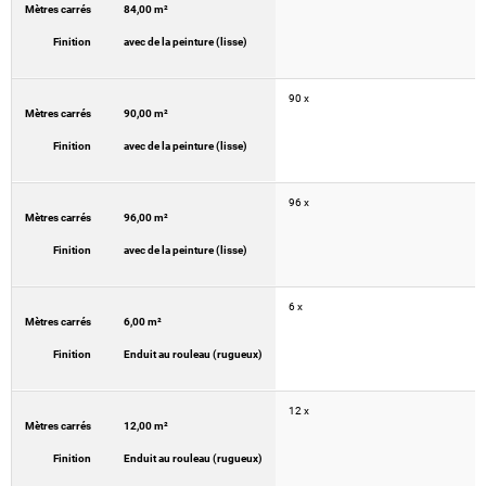
Mètres carrés
84,00 m²
Finition
avec de la peinture (lisse)
90 x
Mètres carrés
90,00 m²
Finition
avec de la peinture (lisse)
96 x
Mètres carrés
96,00 m²
Finition
avec de la peinture (lisse)
6 x
Mètres carrés
6,00 m²
Finition
Enduit au rouleau (rugueux)
12 x
Mètres carrés
12,00 m²
Finition
Enduit au rouleau (rugueux)