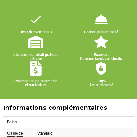
Des prix avantageux
Conseil personnalisé
Livraison ou retrait pratique
Excellent
à Essen
Commentaires des clients
Paiement en plusieurs fois
100%
et sur facture
Achat sécurisé
Informations complémentaires
Poids
-
Classe de
Standard
panneaux