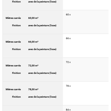
Finition
avec de la peinture (lisse)
60 x
Mètres carrés
60,00 m²
Finition
avec de la peinture (lisse)
66 x
Mètres carrés
66,00 m²
Finition
avec de la peinture (lisse)
72 x
Mètres carrés
72,00 m²
Finition
avec de la peinture (lisse)
78 x
Mètres carrés
78,00 m²
Finition
avec de la peinture (lisse)
84 x