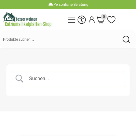
Persönliche Beratung
0
Suchen
nach: